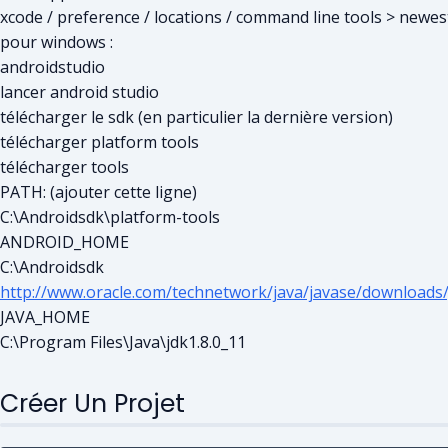
xcode / preference / locations / command line tools > newes
pour windows :
androidstudio
lancer android studio
télécharger le sdk (en particulier la dernière version)
télécharger platform tools
télécharger tools
PATH: (ajouter cette ligne)
C:\Androidsdk\platform-tools
ANDROID_HOME
C:\Androidsdk
http://www.oracle.com/technetwork/java/javase/downloads
JAVA_HOME
C:\Program Files\Java\jdk1.8.0_11
Créer Un Projet