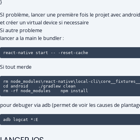
}
SI problème, lancer une première fois le projet avec android 
et créer un virtual device si necessaire
Si autre probleme
lancer a la main le bundler :
react-native start -- -reset-cache
Si tout merde
rm node_modules\react-native\local-cli\core__fixtures__
cd android    ./gradlew clean

rm -rf node_modules    npm install
pour debuger via adb (permet de voir les causes de plantag
adb logcat *:E