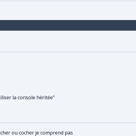
liser la console héritée"
ocher ou cocher je comprend pas